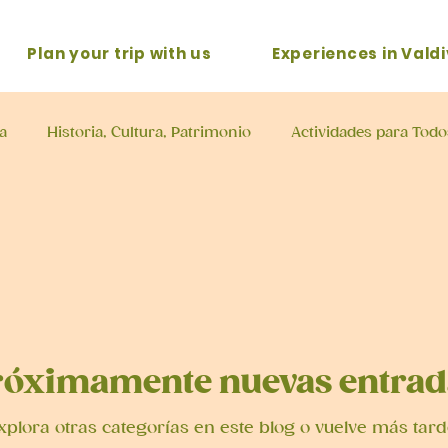
Plan your trip with us
Experiences in Valdi
a
Historia, Cultura, Patrimonio
Actividades para Todo
 sur
Lo mejor de Valdivia
róximamente nuevas entrad
xplora otras categorías en este blog o vuelve más tard