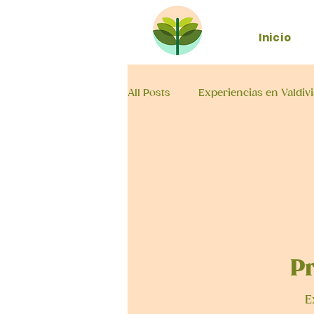
Inicio
All Posts
Experiencias en Valdivi
Recomendaciones para venir al
P
E